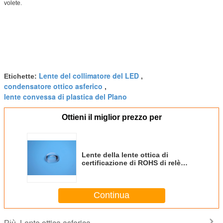
volete.
Lente del collimatore del LED
Etichette:
,
condensatore ottico asferico
,
lente convessa di plastica del Plano
Ottieni il miglior prezzo per
Lente della lente ottica di
certificazione di ROHS di relè
asferico dell'OEM/ODM PMMA di
plastica
Continua
Lente ottica asferica