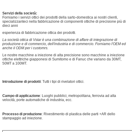
Servizi della società:
Forniamo i servizi ottici dei prodotti della sarto-domestica ai nostri clienti,
specializzanteci nella fabbricazione di componenti ottiche di precisione più di
dieci anni
esperienza di fabbricazione ottica dei prodotti.
La società ottica di Vstar è una combinazione di affare di integrazione di
produzione e di commercio, dell'industria e di commercio. Forniamo l'OEM ed
anche il ODM per i customrs.
Le nostre macchine a iniezione di alta precisione sono macchine a iniezione
ottiche elettriche giapponesi di Sumitomo e di Fanuc che variano da 30MT,
50MT a 100MT.
Introduzione di prodotti
: Tutti i tipi di rivelatori ottici.
Campo di applicazione
: Luoghi pubblici, metropolitana, ferrovia ad alta
velocità, porte automatiche di industria, ecc.
Processo di produzione
: Rivestimento di plastica delle parti +AR dello
stampaggio ad iniezione.