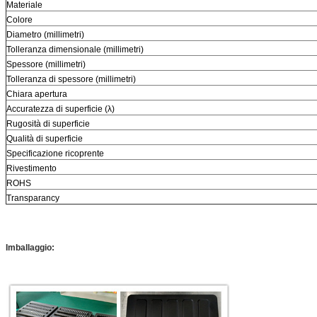
Materiale
Colore
Diametro (millimetri)
Tolleranza dimensionale (millimetri)
Spessore (millimetri)
Tolleranza di spessore (millimetri)
Chiara apertura
Accuratezza di superficie (λ)
Rugosità di superficie
Qualità di superficie
Specificazione ricoprente
Rivestimento
ROHS
Transparancy
Imballaggio: