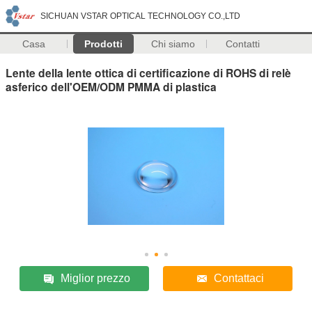
SICHUAN VSTAR OPTICAL TECHNOLOGY CO.,LTD
Casa
Prodotti
Chi siamo
Contatti
Lente della lente ottica di certificazione di ROHS di relè
asferico dell'OEM/ODM PMMA di plastica
Miglior prezzo
Contattaci