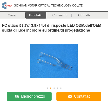
SICHUAN VSTAR OPTICAL TECHNOLOGY CO.,LTD
Casa
Prodotti
Chi siamo
Contatti
PC ottico 58.7x13.9x14.4 di risposte LED ODM/dell'OEM
guida di luce incolore su ordine/di progettazione
Miglior prezzo
Contattaci