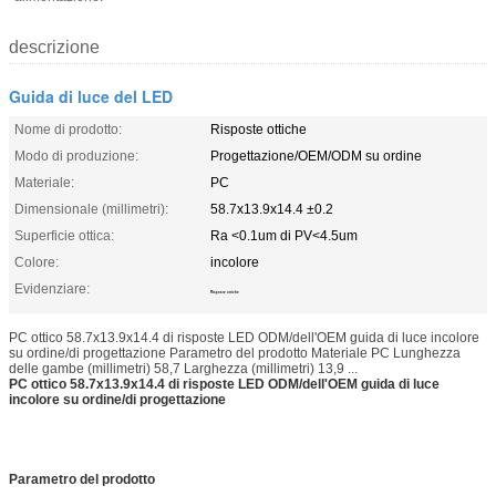
descrizione
Guida di luce del LED
Nome di prodotto:
Risposte ottiche
Modo di produzione:
Progettazione/OEM/ODM su ordine
Materiale:
PC
Dimensionale (millimetri):
58.7x13.9x14.4 ±0.2
Superficie ottica:
Ra <0.1um di PV<4.5um
Colore:
incolore
Evidenziare:
Risposte ottiche
PC ottico 58.7x13.9x14.4 di risposte LED ODM/dell'OEM guida di luce incolore
su ordine/di progettazione Parametro del prodotto Materiale PC Lunghezza
delle gambe (millimetri) 58,7 Larghezza (millimetri) 13,9 ...
PC ottico 58.7x13.9x14.4 di risposte LED ODM/dell'OEM guida di luce
incolore su ordine/di progettazione
Parametro del prodotto