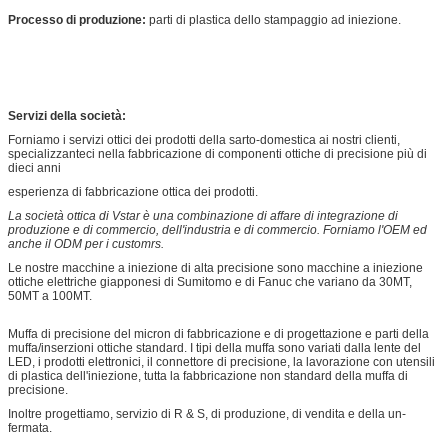
Processo di produzione:
parti di plastica dello stampaggio ad iniezione.
Servizi della società:
Forniamo i servizi ottici dei prodotti della sarto-domestica ai nostri clienti,
specializzanteci nella fabbricazione di componenti ottiche di precisione più di
dieci anni
esperienza di fabbricazione ottica dei prodotti.
La società ottica di Vstar è una combinazione di affare di integrazione di
produzione e di commercio, dell'industria e di commercio. Forniamo l'OEM ed
anche il ODM per i customrs.
Le nostre macchine a iniezione di alta precisione sono macchine a iniezione
ottiche elettriche giapponesi di Sumitomo e di Fanuc che variano da 30MT,
50MT a 100MT.
Muffa di precisione del micron di fabbricazione e di progettazione e parti della
muffa/inserzioni ottiche standard. I tipi della muffa sono variati dalla lente del
LED, i prodotti elettronici, il connettore di precisione, la lavorazione con utensili
di plastica dell'iniezione, tutta la fabbricazione non standard della muffa di
precisione.
Inoltre progettiamo, servizio di R & S, di produzione, di vendita e della un-
fermata.