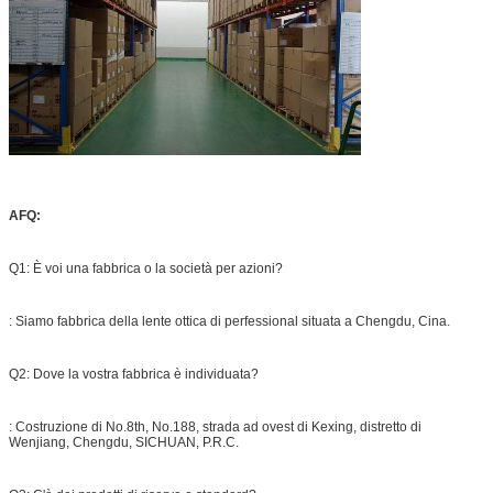
AFQ:
Q1: È voi una fabbrica o la società per azioni?
: Siamo fabbrica della lente ottica di perfessional situata a Chengdu, Cina.
Q2: Dove la vostra fabbrica è individuata?
: Costruzione di No.8th, No.188, strada ad ovest di Kexing, distretto di
Wenjiang, Chengdu, SICHUAN, P.R.C.