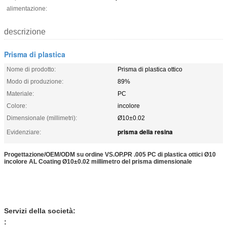
alimentazione:
descrizione
Prisma di plastica
Nome di prodotto:
Prisma di plastica ottico
Modo di produzione:
89%
Materiale:
PC
Colore:
incolore
Dimensionale (millimetri):
Ø10±0.02
prisma della resina
Evidenziare:
Progettazione/
OEM/ODM
su ordine
VS.OP.PR .005 PC di plastica ottici Ø10
incolore AL Coating Ø10±0.02 millimetro del prisma dimensionale
Servizi della società:
: