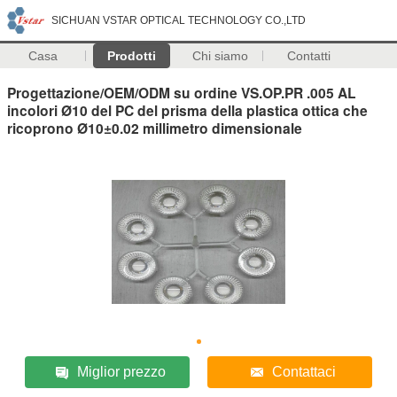
SICHUAN VSTAR OPTICAL TECHNOLOGY CO.,LTD
Casa
Prodotti
Chi siamo
Contatti
Progettazione/OEM/ODM su ordine VS.OP.PR .005 AL
incolori Ø10 del PC del prisma della plastica ottica che
ricoprono Ø10±0.02 millimetro dimensionale
Miglior prezzo
Contattaci