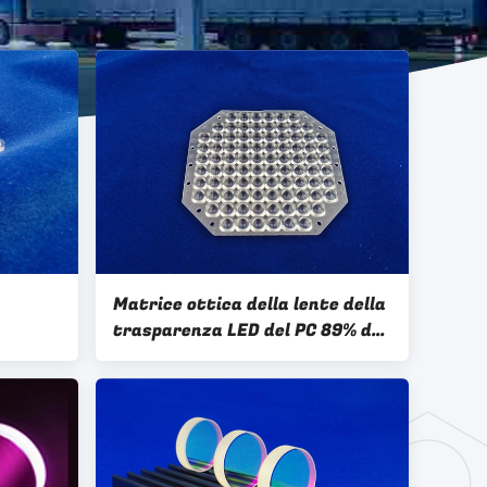
Matrice ottica della lente della
trasparenza LED del PC 89% del
tica del
grado