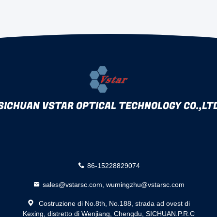
SICHUAN VSTAR OPTICAL TECHNOLOGY CO.,LT
86-15228829074
sales@vstarsc.com, wumingzhu@vstarsc.com
Costruzione di No.8th, No.188, strada ad ovest di
Kexing, distretto di Wenjiang, Chengdu, SICHUAN.P.R.C