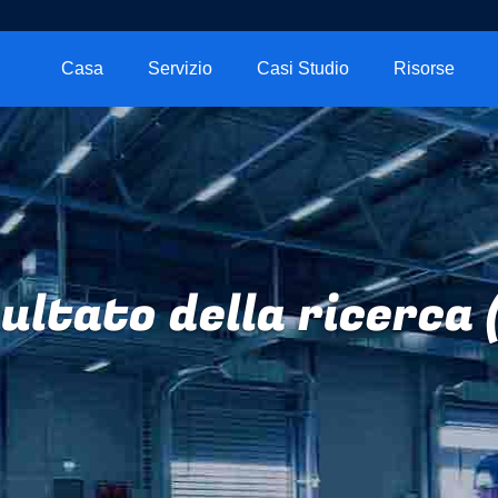
Casa
Servizio
Casi Studio
Risorse
ultato della ricerca 